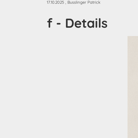
17.10.2025
, Busslinger Patrick
f - Details