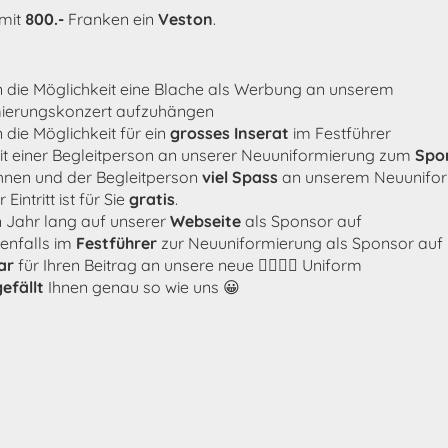
 mit
800.-
Franken ein
Veston
.
n die Möglichkeit eine Blache als Werbung an unserem
ierungskonzert aufzuhängen
 die Möglichkeit für ein
grosses Inserat
im Festführer
it einer Begleitperson an unserer Neuuniformierung zum
Spo
hnen und der Begleitperson
viel Spass
an unserem Neuunifor
Eintritt ist für Sie
gratis
.
in Jahr lang auf unserer
Webseite
als Sponsor auf
benfalls im
Festführer
zur Neuuniformierung als Sponsor auf
ar
für Ihren Beitrag an unsere neue 👩‍✈️👨‍✈️ Uniform
gefällt
Ihnen genau so wie uns 😀