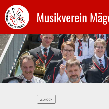
Musikverein Mäg
Zurück