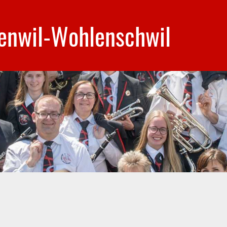
enwil-Wohlenschwil