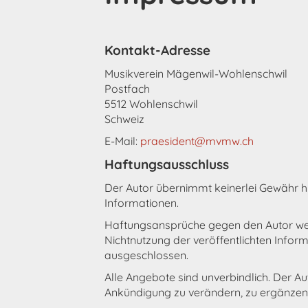
Kontakt-Adresse
Musikverein Mägenwil-Wohlenschwil
Postfach
5512 Wohlenschwil
Schweiz
E-Mail:
praesident@mvmw.ch
Haftungsausschluss
Der Autor übernimmt keinerlei Gewähr hins
Informationen.
Haftungsansprüche gegen den Autor wege
Nichtnutzung der veröffentlichten Info
ausgeschlossen.
Alle Angebote sind unverbindlich. Der A
Ankündigung zu verändern, zu ergänzen, 