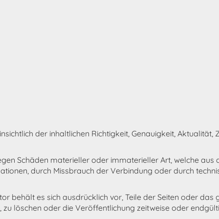
ichtlich der inhaltlichen Richtigkeit, Genauigkeit, Aktualität,
n Schäden materieller oder immaterieller Art, welche aus 
rmationen, durch Missbrauch der Verbindung oder durch techn
utor behält es sich ausdrücklich vor, Teile der Seiten oder 
zu löschen oder die Veröffentlichung zeitweise oder endgültig