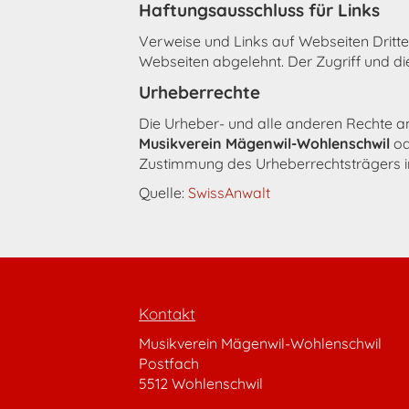
Haftungsausschluss für Links
Verweise und Links auf Webseiten Dritte
Webseiten abgelehnt. Der Zugriff und di
Urheberrechte
Die Urheber- und alle anderen Rechte an
Musikverein Mägenwil-Wohlenschwil
od
Zustimmung des Urheberrechtsträgers i
Quelle:
SwissAnwalt
Kontakt
Musikverein Mägenwil-Wohlenschwil
Postfach
5512 Wohlenschwil