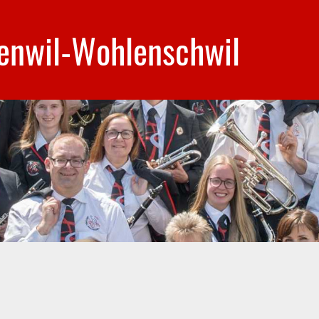
enwil-Wohlenschwil