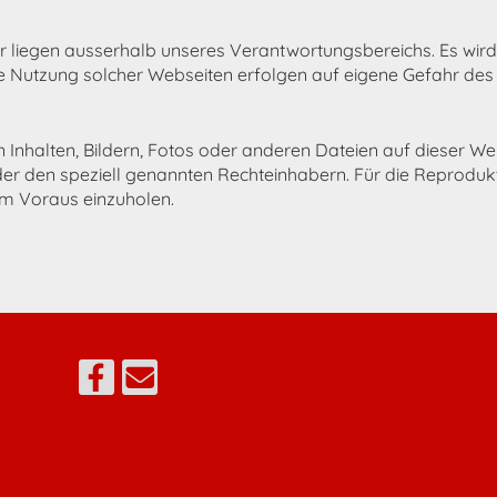
r liegen ausserhalb unseres Verantwortungsbereichs. Es wird
e Nutzung solcher Webseiten erfolgen auf eigene Gefahr des 
 Inhalten, Bildern, Fotos oder anderen Dateien auf dieser We
er den speziell genannten Rechteinhabern. Für die Reproduktion
m Voraus einzuholen.